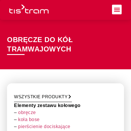
OBRĘCZE DO KÓŁ
TRAMWAJOWYCH
WSZYSTKIE PRODUKTY
Elementy zestawu kołowego
–
obręcze
–
koła bose
–
pierścienie dociskające