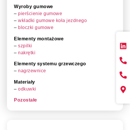
Wyroby gumowe
–
pierścienie gumowe
–
wkładki gumowe koła jezdnego
–
bloczki gumowe
Elementy montażowe
–
szpilki
–
nakrętki
Elementy systemu grzewczego
–
nagrzewnice
Materiały
–
odkuwki
Pozostałe