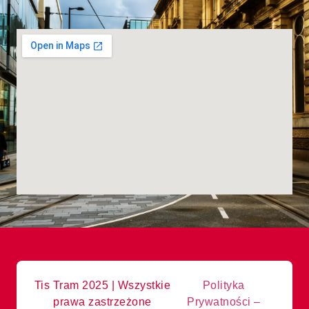
Tis Tram 2025 | Wszystkie
Polityka
prawa zastrzeżone
Prywatności –