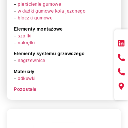
–
pierścienie gumowe
–
wkładki gumowe koła jezdnego
–
bloczki gumowe
Elementy montażowe
–
szpilki
–
nakrętki
Elementy systemu grzewczego
–
nagrzewnice
Materiały
–
odkuwki
Pozostałe