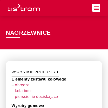
NAGRZEWNICE
WSZYSTKIE PRODUKTY
Elementy zestawu kołowego
–
obręcze
–
koła bose
–
pierścienie dociskające
Wyroby gumowe