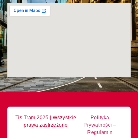
Tis Tram 2025 | Wszystkie
Polityka
prawa zastrzeżone
Prywatności –
Regulamin