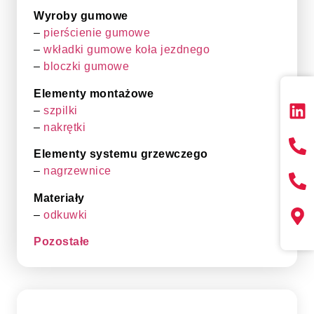
Wyroby gumowe
–
pierścienie gumowe
–
wkładki gumowe koła jezdnego
–
bloczki gumowe
Elementy montażowe
–
szpilki
–
nakrętki
Elementy systemu grzewczego
–
nagrzewnice
Materiały
–
odkuwki
Pozostałe