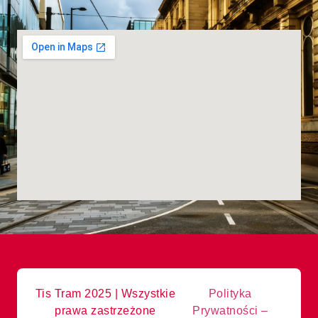
Tis Tram 2025 | Wszystkie
Polityka
prawa zastrzeżone
Prywatności –