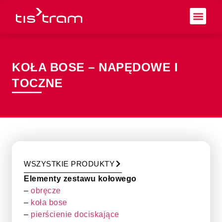
KOŁA BOSE – NAPĘDOWE I
TOCZNE
WSZYSTKIE PRODUKTY
Elementy zestawu kołowego
–
obręcze
–
koła bose
–
pierścienie dociskające