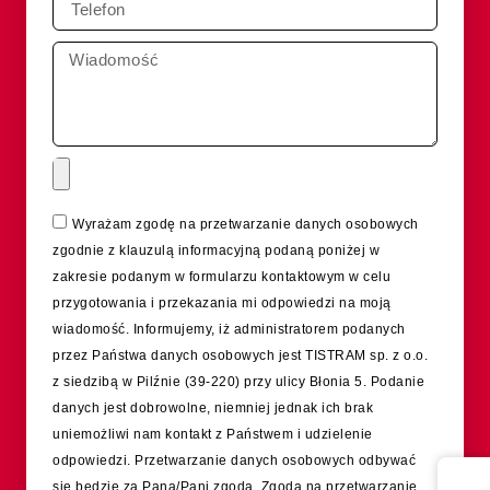
Wyrażam zgodę na przetwarzanie danych osobowych
zgodnie z klauzulą informacyjną podaną poniżej w
zakresie podanym w formularzu kontaktowym w celu
przygotowania i przekazania mi odpowiedzi na moją
wiadomość. Informujemy, iż administratorem podanych
przez Państwa danych osobowych jest TISTRAM sp. z o.o.
z siedzibą w Pilźnie (39-220) przy ulicy Błonia 5. Podanie
danych jest dobrowolne, niemniej jednak ich brak
uniemożliwi nam kontakt z Państwem i udzielenie
odpowiedzi. Przetwarzanie danych osobowych odbywać
się będzie za Pana/Pani zgodą. Zgoda na przetwarzanie