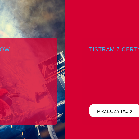
KÓW
TISTRAM Z CERTY
PRZECZYTAJ