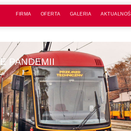
FIRMA
OFERTA
GALERIA
AKTUALNOŚ
E PANDEMII