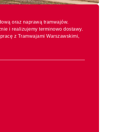
budową oraz naprawą tramwajów.
nie i realizujemy terminowo dostawy.
łpracę z Tramwajami Warszawskimi,