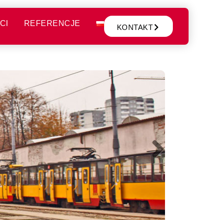
CI
REFERENCJE
KONTAKT