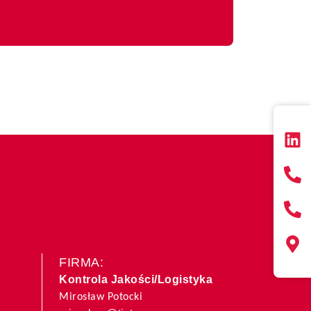
FIRMA:
Kontrola Jakości/Logistyka
Mirosław Potocki