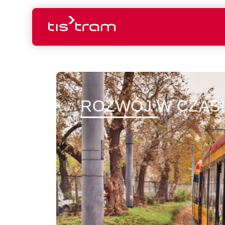
ROZWÓJ W CZASI