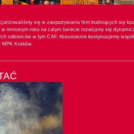
ecjalizowaliśmy się w zaopatrywaniu firm trudniących się 
 w minionym roku na całym świecie rozwijamy się dynamicz
ych odbiorców w tym CAF. Nieustannie kontynuujemy wspó
z MPK Kraków.
TAĆ